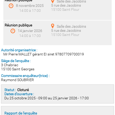
Réunion publique
Salle des Jacobins
5 rue des Jacobins
8 novembre 2025
15100 Saint Flour
14:00 à 17:00
Réunion publique
Salle des Jacobins
5 rue des Jacobins
14 janvier 2026
15100 Saint Flour
14:00 à 17:00
Autorité organisatrice :
Mr Pierre MALLET gérant EI siret 97807709700019
Siège de l'enquête :
3 Chabriac
15100 Saint Georges
Commissaire enquêteur(trice) :
Raymond SOUBRIER
Statut :
Cloturé
Dates d'ouverture :
Du 25 octobre 2025 - 09:00 au 25 janvier 2026 - 17:00
Rapport de l'enquête