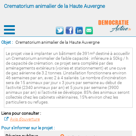
Crematorium animalier de la Haute Auvergne
Objet :
Crematorium animalier de la Haute Auvergne
Le projet vise à implanter un bâtiment de 391m² destiné à accueillir
un Crematorium animalier de faible capacité : inférieure à 50kg / h
de capacité de crémation. ce projet sera complété par des
aménagements extérieurs (voiries et stationnement) et une cuve
de gaz aérienne de 3.2 tonnes. L'installation fonctionnera environ
46 semaines par an, avec 2 à 4 salariés. Le nombre d'incinération
sera de 15 animaux par jour x 3 jours par semaine au début de
l'activité (2340 animaux par an) et 5 jours par semaine (3900
animaux par an) si l'activité se développe. 85% des animaux seront
collectés chez les cabinets vétérinaires, 15% environ chez les
particuliers ou refuges.
Liens pour consulter :
Avis d’ouverture
Pour s'informer sur le projet :