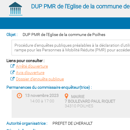
DUP PMR de l'Eglise de la commune de
Objet :
DUP PMR de l'Eglise de la commune de Poilhes
Procédure d'enquêtes publiques préalables à la déclaration d'utilit
rampe pour les Personnes à Mobilité Réduite (PMR) pour accéder a
Liens pour consulter :
Arrêté d’ouverture
Avis d’ouverture
Dossier d’enquête publique
Permanences du commissaire enquêteur(trice) :
13 novembre 2023
MAIRIE
14:00 à 17:00
7 BOULEVARD PAUL RIQUET
34310 POILHES
Autorité organisatrice :
PREFET DE L'HERAULT