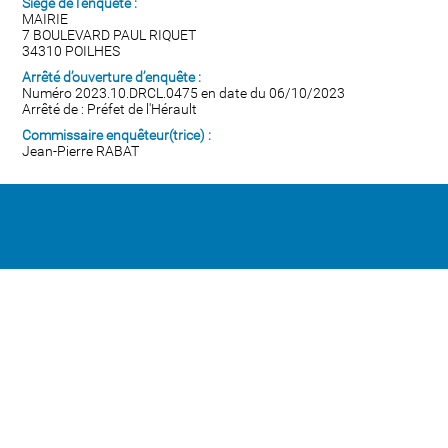
Siège de l'enquête :
MAIRIE
7 BOULEVARD PAUL RIQUET
34310 POILHES
Arrêté d’ouverture d’enquête :
Numéro 2023.10.DRCL.0475 en date du 06/10/2023
Arrêté de : Préfet de l'Hérault
Commissaire enquêteur(trice) :
Jean-Pierre RABAT