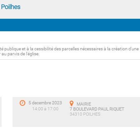
 Poilhes
é publique et à la cessibilité des parcelles nécessaires à la création d'une
u parvis de l'église.
5 decembre 2023
MAIRIE
14:00 à 17:00
7 BOULEVARD PAUL RIQUET
34310 POILHES