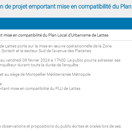
ion de projet emportant mise en compatibilité du Plan
nt mise en compatibilité du Plan Local d’Urbanisme de Lattes
de Lattes porte sur la mise en œuvre opérationnelle de la Zone
Soriech et le secteur Sud de l’avenue des Platanes.
 au vendredi 09 février 2024 à 17h00. Le public pourra adresser ses
nquêteur durant toute la durée de l’enquête :
es et au siège de Montpellier Méditerranée Métropole
 :
rtant mise en compatibilité du PLU de Lattes
observations et propositions du public écrites et orales lors de ses