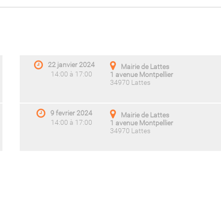
22 janvier 2024
Mairie de Lattes
14:00 à 17:00
1 avenue Montpellier
34970 Lattes
9 fevrier 2024
Mairie de Lattes
14:00 à 17:00
1 avenue Montpellier
34970 Lattes