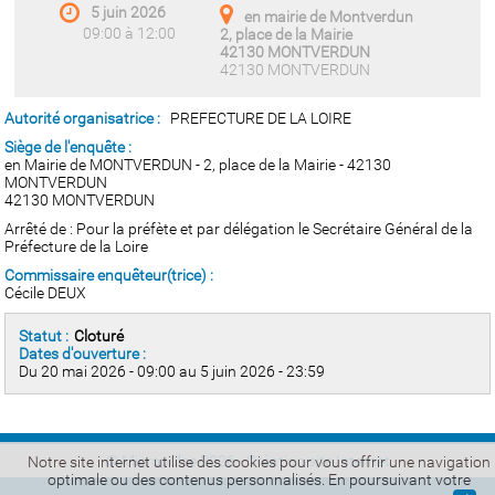
5 juin 2026
en mairie de Montverdun
09:00 à 12:00
2, place de la Mairie
42130 MONTVERDUN
42130 MONTVERDUN
Autorité organisatrice :
PREFECTURE DE LA LOIRE
Siège de l'enquête :
en Mairie de MONTVERDUN - 2, place de la Mairie - 42130
MONTVERDUN
42130 MONTVERDUN
Arrêté de : Pour la préfète et par délégation le Secrétaire Général de la
Préfecture de la Loire
Commissaire enquêteur(trice) :
Cécile DEUX
Statut :
Cloturé
Dates d'ouverture :
Du 20 mai 2026 - 09:00 au 5 juin 2026 - 23:59
© Micropulse 2026 -
Création site Internet
Notre site internet utilise des cookies pour vous offrir une navigation
optimale ou des contenus personnalisés. En poursuivant votre