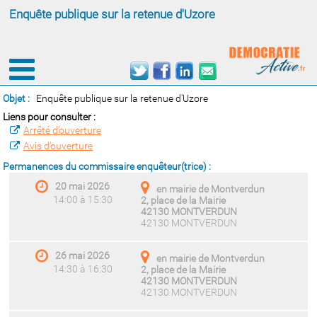
Enquête publique sur la retenue d'Uzore
Objet :
Enquête publique sur la retenue d'Uzore
Liens pour consulter :
Arrêté d’ouverture
Avis d’ouverture
Permanences du commissaire enquêteur(trice) :
20 mai 2026
en mairie de Montverdun
14:00 à 15:30
2, place de la Mairie
42130 MONTVERDUN
42130 MONTVERDUN
26 mai 2026
en mairie de Montverdun
14:30 à 16:30
2, place de la Mairie
42130 MONTVERDUN
42130 MONTVERDUN