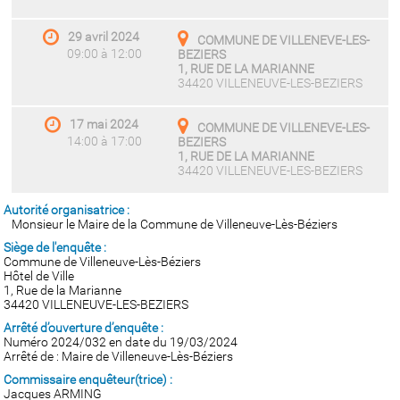
29 avril 2024
COMMUNE DE VILLENEVE-LES-
09:00 à 12:00
BEZIERS
1, RUE DE LA MARIANNE
34420 VILLENEUVE-LES-BEZIERS
17 mai 2024
COMMUNE DE VILLENEVE-LES-
14:00 à 17:00
BEZIERS
1, RUE DE LA MARIANNE
34420 VILLENEUVE-LES-BEZIERS
Autorité organisatrice :
Monsieur le Maire de la Commune de Villeneuve-Lès-Béziers
Siège de l'enquête :
Commune de Villeneuve-Lès-Béziers
Hôtel de Ville
1, Rue de la Marianne
34420 VILLENEUVE-LES-BEZIERS
Arrêté d’ouverture d’enquête :
Numéro 2024/032 en date du 19/03/2024
Arrêté de : Maire de Villeneuve-Lès-Béziers
Commissaire enquêteur(trice) :
Jacques ARMING