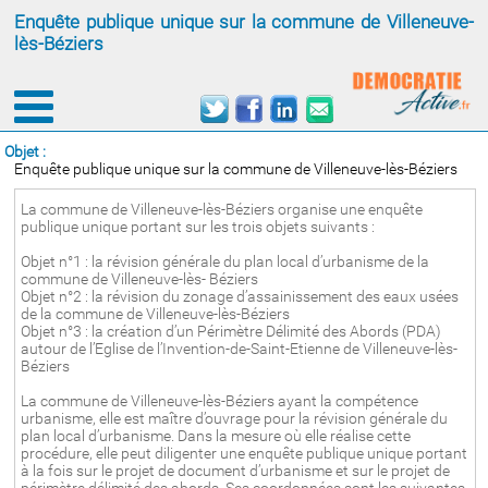
Enquête publique unique sur la commune de Villeneuve-
lès-Béziers
Objet :
Enquête publique unique sur la commune de Villeneuve-lès-Béziers
La commune de Villeneuve-lès-Béziers organise une enquête
publique unique portant sur les trois objets suivants :
Objet n°1 : la révision générale du plan local d’urbanisme de la
commune de Villeneuve-lès- Béziers
Objet n°2 : la révision du zonage d’assainissement des eaux usées
de la commune de Villeneuve-lès-Béziers
Objet n°3 : la création d’un Périmètre Délimité des Abords (PDA)
autour de l’Eglise de l’Invention-de-Saint-Etienne de Villeneuve-lès-
Béziers
La commune de Villeneuve-lès-Béziers ayant la compétence
urbanisme, elle est maître d’ouvrage pour la révision générale du
plan local d’urbanisme. Dans la mesure où elle réalise cette
procédure, elle peut diligenter une enquête publique unique portant
à la fois sur le projet de document d’urbanisme et sur le projet de