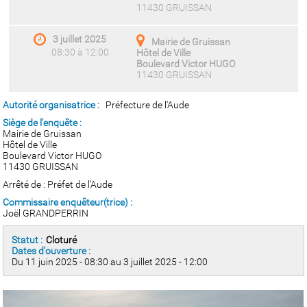
11430 GRUISSAN
3 juillet 2025
Mairie de Gruissan
08:30 à 12:00
Hôtel de Ville
Boulevard Victor HUGO
11430 GRUISSAN
Autorité organisatrice :
Préfecture de l'Aude
Siège de l'enquête :
Mairie de Gruissan
Hôtel de Ville
Boulevard Victor HUGO
11430 GRUISSAN
Arrêté de : Préfet de l'Aude
Commissaire enquêteur(trice) :
Joël GRANDPERRIN
Statut :
Cloturé
Dates d'ouverture :
Du 11 juin 2025 - 08:30 au 3 juillet 2025 - 12:00