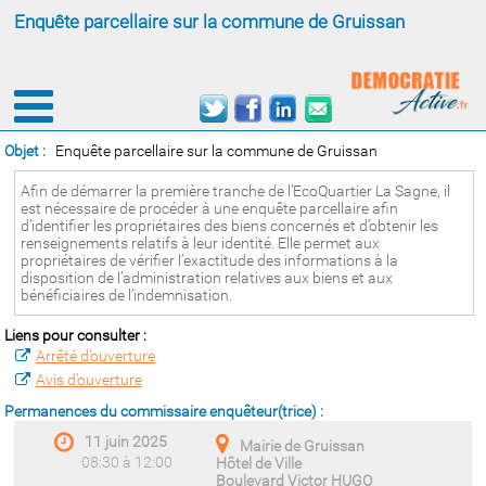
Enquête parcellaire sur la commune de Gruissan
Objet :
Enquête parcellaire sur la commune de Gruissan
Afin de démarrer la première tranche de l’EcoQuartier La Sagne, il
est nécessaire de procéder à une enquête parcellaire afin
d’identifier les propriétaires des biens concernés et d’obtenir les
renseignements relatifs à leur identité. Elle permet aux
propriétaires de vérifier l’exactitude des informations à la
disposition de l’administration relatives aux biens et aux
bénéficiaires de l’indemnisation.
Liens pour consulter :
Arrêté d’ouverture
Avis d’ouverture
Permanences du commissaire enquêteur(trice) :
11 juin 2025
Mairie de Gruissan
08:30 à 12:00
Hôtel de Ville
Boulevard Victor HUGO