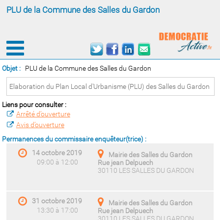
PLU de la Commune des Salles du Gardon
Objet :
PLU de la Commune des Salles du Gardon
Elaboration du Plan Local d'Urbanisme (PLU) des Salles du Gardon
Liens pour consulter :
Arrêté d’ouverture
Avis d’ouverture
Permanences du commissaire enquêteur(trice) :
14 octobre 2019
Mairie des Salles du Gardon
09:00 à 12:00
Rue jean Delpuech
30110 LES SALLES DU GARDON
31 octobre 2019
Mairie des Salles du Gardon
13:30 à 17:00
Rue jean Delpuech
30110 LES SALLES DU GARDON