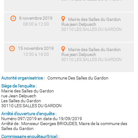
6 novembre 2019
Mairie des Salles du Gardon
08:00 à 12:00
Rue jean Delpuech
30110 LES SALLES DU GARDON
15 novembre 2019
Mairie des Salles du Gardon
13:30 à 16:00
Rue jean Delpuech
30110 LES SALLES DU GARDON
Autorité organisatrice :
Commune Des Salles du Gardon
Siège de l'enquête :
Mairie des Salles du Gardon
rue Jean Delpuech
Les Salles du Gardon
30110 LES SALLES DU GARDON
Arrêté d’ouverture d’enquête :
Numéro 097/2019 en date du 19/09/2019
Arrêté de : Monsieur Georges BRIOUDES, Maire de la commune des
Salles du Gardon
Commissaire enquêteur(trice) :