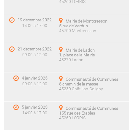
45260 LORRIS
19 decembre 2022
Mairie de Montcresson
14:00 à 17:00
5 rue de Verdun
45700 Montcresson
21 decembre 2022
Mairie de Ladon
09:00 à 12:00
1, place de la Mairie
45270 Ladon
4 janvier 2023
Communauté de Communes
09:00 à 12:00
8 chemin de la messe
45230 Châtillon-Coligny
5 janvier 2023
Communauté de Communes
14:00 à 17:00
155 rue des Erables
45260 LORRIS