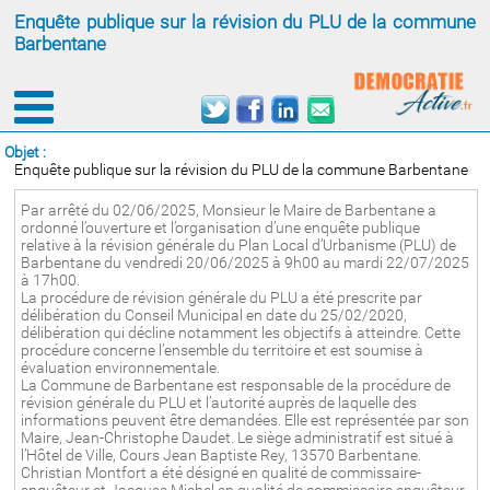
Enquête publique sur la révision du PLU de la commune
Barbentane
Objet :
Enquête publique sur la révision du PLU de la commune Barbentane
Par arrêté du 02/06/2025, Monsieur le Maire de Barbentane a
ordonné l’ouverture et l’organisation d’une enquête publique
relative à la révision générale du Plan Local d’Urbanisme (PLU) de
Barbentane du vendredi 20/06/2025 à 9h00 au mardi 22/07/2025
à 17h00.
La procédure de révision générale du PLU a été prescrite par
délibération du Conseil Municipal en date du 25/02/2020,
délibération qui décline notamment les objectifs à atteindre. Cette
procédure concerne l’ensemble du territoire et est soumise à
évaluation environnementale.
La Commune de Barbentane est responsable de la procédure de
révision générale du PLU et l’autorité auprès de laquelle des
informations peuvent être demandées. Elle est représentée par son
Maire, Jean-Christophe Daudet. Le siège administratif est situé à
l’Hôtel de Ville, Cours Jean Baptiste Rey, 13570 Barbentane.
Christian Montfort a été désigné en qualité de commissaire-