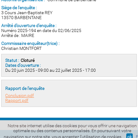
Siège de l'enquête :
3 Cours Jean-Baptiste REY
13570 BARBENTANE
Arrêté d’ouverture d’enquête :
Numéro 2025-194 en date du 02/06/2025
Arrêté de : MAIRE
Commissaire enquêteur(trice) :
Christian MONTFORT
Statut :
Cloturé
Dates d'ouverture :
Du 20 juin 2025 - 09:00 au 22 juillet 2025 - 17:00
Rapport de l'enquête
Conclusion.pdf
Rapport.pdf
© Micropulse 2026 -
Création site Internet
Notre site internet utilise des cookies pour vous offrir une navigation
optimale ou des contenus personnalisés. En poursuivant votre
navigation sur notre site, vous acceptez l'utilisation de cookies.
ok