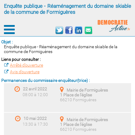
Enquête publique - Réaménagement du domaine skiable
de la commune de Formiguères
Objet :
Enquête publique - Réaménagement du domaine skiable de la
commune de Formiguères
Liens pour consulter :
Arrêté d’ouverture
Avis d’ouverture
Permanences du commissaire enquêteur(trice) :
22 avril 2022
Mairie de Formiguères
08:00 à 12:00
1 Place de l'église
66210 Formiguères
10 mai 2022
Mairie de Formiguères
13:30 à 17:30
1 Place de l'église
66210 Formiguères