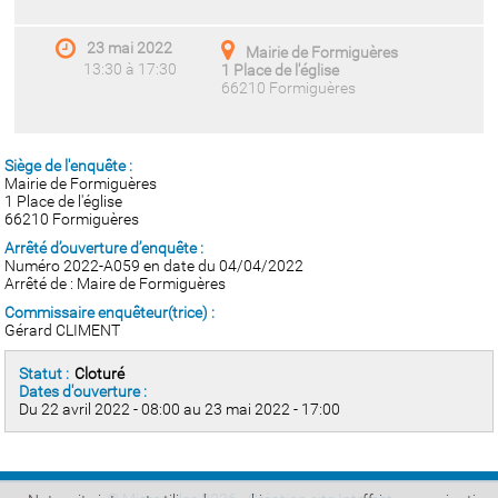
23 mai 2022
Mairie de Formiguères
13:30 à 17:30
1 Place de l'église
66210 Formiguères
Siège de l'enquête :
Mairie de Formiguères
1 Place de l'église
66210 Formiguères
Arrêté d’ouverture d’enquête :
Numéro 2022-A059 en date du 04/04/2022
Arrêté de : Maire de Formiguères
Commissaire enquêteur(trice) :
Gérard CLIMENT
Statut :
Cloturé
Dates d'ouverture :
Du 22 avril 2022 - 08:00 au 23 mai 2022 - 17:00