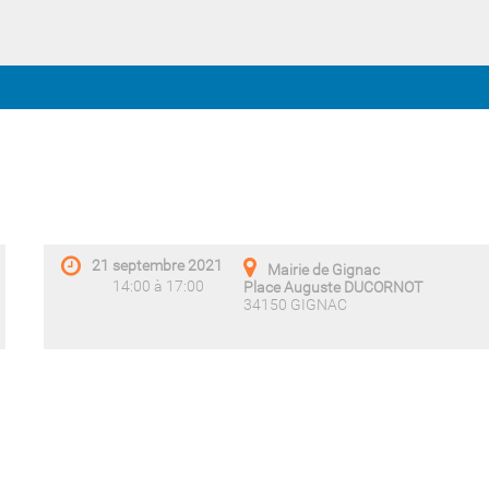
21 septembre 2021
Mairie de Gignac
14:00 à 17:00
Place Auguste DUCORNOT
34150 GIGNAC