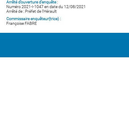
Arrêté d’ouverture d’enquête :
Numéro 2021-I-1047 en date du 12/08/2021
Arrêté de : Préfet de l'Hérault
Commissaire enquêteur(trice) :
Françoise FABRE