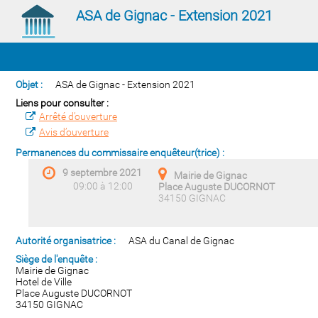
ASA de Gignac - Extension 2021
Objet :
ASA de Gignac - Extension 2021
Liens pour consulter :
Arrêté d’ouverture
Avis d’ouverture
Permanences du commissaire enquêteur(trice) :
9 septembre 2021
Mairie de Gignac
09:00 à 12:00
Place Auguste DUCORNOT
34150 GIGNAC
Autorité organisatrice :
ASA du Canal de Gignac
Siège de l'enquête :
Mairie de Gignac
Hotel de Ville
Place Auguste DUCORNOT
34150 GIGNAC