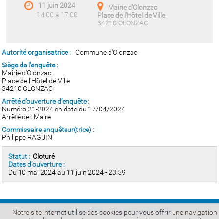
11 juin 2024
Mairie d'Olonzac
14:00 à 17:00
Place de l'Hôtel de Ville
34210 OLONZAC
Autorité organisatrice :
Commune d'Olonzac
Siège de l'enquête :
Mairie d'Olonzac
Place de l'Hôtel de Ville
34210 OLONZAC
Arrêté d’ouverture d’enquête :
Numéro 21-2024 en date du 17/04/2024
Arrêté de : Maire
Commissaire enquêteur(trice) :
Philippe RAGUIN
Statut :
Cloturé
Dates d'ouverture :
Du 10 mai 2024 au 11 juin 2024 - 23:59
© Micropulse 2026 -
Création site Internet
Notre site internet utilise des cookies pour vous offrir une navigation