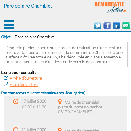
Parc solaire Chamblet
Objet :
Parc solaire Chamblet
L'enquête publique porte sur le projet de réalisation d'une centrale
photovoltaïques au sol située sur la commune de Chamblet d'une
surface clôturée totale de 15,4 ha découpée en 4 sous-ensemble
faisant chacun l'objet d'un dossier de permis de construire.
Liens pour consulter :
Arrêté d’ouverture
Avis d’ouverture
Permanences du commissaire enquêteur(trice) :
17 juillet 2020
Mairie de Chamblet
09:00 à 11:30
place du onze novembre
03170 CHAMBLET
21 juillet 2020