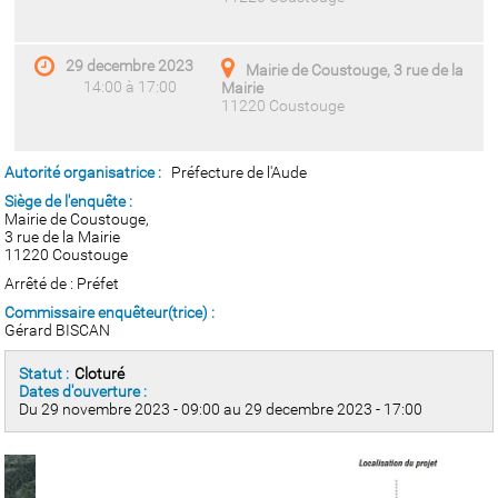
29 decembre 2023
Mairie de Coustouge, 3 rue de la
14:00 à 17:00
Mairie
11220 Coustouge
Autorité organisatrice :
Préfecture de l'Aude
Siège de l'enquête :
Mairie de Coustouge,
3 rue de la Mairie
11220 Coustouge
Arrêté de : Préfet
Commissaire enquêteur(trice) :
Gérard BISCAN
Statut :
Cloturé
Dates d'ouverture :
Du 29 novembre 2023 - 09:00 au 29 decembre 2023 - 17:00