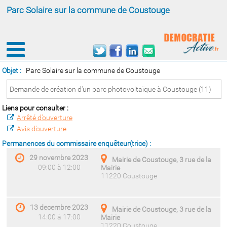
Parc Solaire sur la commune de Coustouge
Objet :
Parc Solaire sur la commune de Coustouge
Demande de création d'un parc photovoltaïque à Coustouge (11)
Liens pour consulter :
Arrêté d’ouverture
Avis d’ouverture
Permanences du commissaire enquêteur(trice) :
29 novembre 2023
Mairie de Coustouge, 3 rue de la
09:00 à 12:00
Mairie
11220 Coustouge
13 decembre 2023
Mairie de Coustouge, 3 rue de la
14:00 à 17:00
Mairie
11220 Coustouge