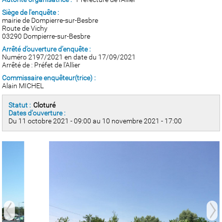
Siège de l'enquête :
mairie de Dompierre-sur-Besbre
Route de Vichy
03290 Dompierre-sur-Besbre
Arrêté d’ouverture d’enquête :
Numéro 2197/2021 en date du 17/09/2021
Arrêté de : Préfet de l'Allier
Commissaire enquêteur(trice) :
Alain MICHEL
Statut :
Cloturé
Dates d'ouverture :
Du 11 octobre 2021 - 09:00 au 10 novembre 2021 - 17:00
prev
next