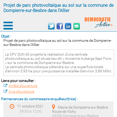
Projet de parc photovoltaïque au sol sur la commune de
Dompierre-sur-Besbre dans l’Allier
Objet :
Projet de parc photovoltaïque au sol sur la commune de Dompierre-
sur-Besbre dans l’Allier
La CPV SUN 40 projette la réalisation d'une centrale
photovoltaïque au sol située lieu-dit « Ancienne Auberge Sept Fons
» sur la commune de Dompierre-sur-Besbre.
La centrale photovoltaïque s'étendra sur une superficie totale
d'environ 5,93 ha pour une puissance installée d'environ 3,86 MWc.
Liens pour consulter :
Arrêté d’ouverture
Avis d’ouverture
Permanences du commissaire enquêteur(trice) :
11 octobre 2021
Mairie de Dompierre sur Besbre
09:00 à 12:00
Route de Vichy
03290 Dompierre-sur-Besbre