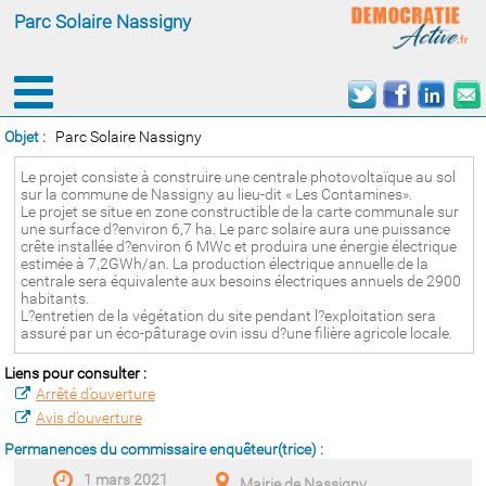
Parc Solaire Nassigny
Objet :
Parc Solaire Nassigny
Le projet consiste à construire une centrale photovoltaïque au sol
sur la commune de Nassigny au lieu-dit « Les Contamines».
Le projet se situe en zone constructible de la carte communale sur
une surface d?environ 6,7 ha. Le parc solaire aura une puissance
crête installée d?environ 6 MWc et produira une énergie électrique
estimée à 7,2GWh/an. La production électrique annuelle de la
centrale sera équivalente aux besoins électriques annuels de 2900
habitants.
L?entretien de la végétation du site pendant l?exploitation sera
assuré par un éco-pâturage ovin issu d?une filière agricole locale.
Liens pour consulter :
Arrêté d’ouverture
Avis d’ouverture
Permanences du commissaire enquêteur(trice) :
1 mars 2021
Mairie de Nassigny