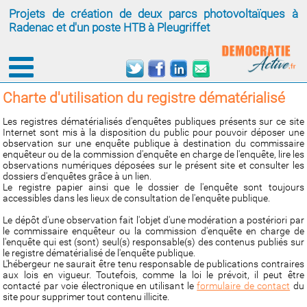
Projets de création de deux parcs photovoltaïques à
Radenac et d'un poste HTB à Pleugriffet
Charte d'utilisation du registre dématérialisé
Les registres dématérialisés d'enquêtes publiques présents sur ce site
Internet sont mis à la disposition du public pour pouvoir déposer une
observation sur une enquête publique à destination du commissaire
enquêteur ou de la commission d'enquête en charge de l'enquête, lire les
observations numériques déposées sur le présent site et consulter les
dossiers d'enquêtes grâce à un lien.
Le registre papier ainsi que le dossier de l'enquête sont toujours
accessibles dans les lieux de consultation de l'enquête publique.
Le dépôt d'une observation fait l'objet d'une modération a postériori par
le commissaire enquêteur ou la commission d'enquête en charge de
l'enquête qui est (sont) seul(s) responsable(s) des contenus publiés sur
le registre dématérialisé de l'enquête publique.
L'hébergeur ne saurait être tenu responsable de publications contraires
aux lois en vigueur. Toutefois, comme la loi le prévoit, il peut être
contacté par voie électronique en utilisant le
formulaire de contact
du
site pour supprimer tout contenu illicite.