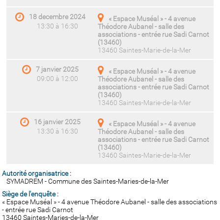
18 decembre 2024
« Espace Muséal » - 4 avenue
13:30 à 16:30
Théodore Aubanel - salle des
associations - entrée rue Sadi Carnot
(13460)
13460 Saintes-Marie-de-la-Mer
7 janvier 2025
« Espace Muséal » - 4 avenue
09:00 à 12:00
Théodore Aubanel - salle des
associations - entrée rue Sadi Carnot
(13460)
13460 Saintes-Marie-de-la-Mer
16 janvier 2025
« Espace Muséal » - 4 avenue
13:30 à 16:30
Théodore Aubanel - salle des
associations - entrée rue Sadi Carnot
(13460)
13460 Saintes-Marie-de-la-Mer
Autorité organisatrice :
SYMADREM - Commune des Saintes-Maries-de-la-Mer
Siège de l'enquête :
« Espace Muséal » - 4 avenue Théodore Aubanel - salle des associations
- entrée rue Sadi Carnot
13460 Saintes-Maries-de-la-Mer