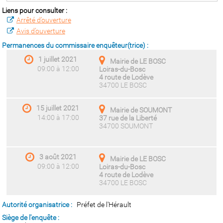
Liens pour consulter :
Arrêté d’ouverture
Avis d’ouverture
Permanences du commissaire enquêteur(trice) :
1 juillet 2021
Mairie de LE BOSC
09:00 à 12:00
Loiras-du-Bosc
4 route de Lodève
34700 LE BOSC
15 juillet 2021
Mairie de SOUMONT
14:00 à 17:00
37 rue de la Liberté
34700 SOUMONT
3 août 2021
Mairie de LE BOSC
09:00 à 12:00
Loiras-du-Bosc
4 route de Lodève
34700 LE BOSC
Autorité organisatrice :
Préfet de l'Hérault
Siège de l'enquête :