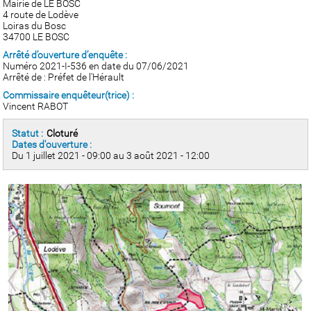
Mairie de LE BOSC
4 route de Lodève
Loiras du Bosc
34700 LE BOSC
Arrêté d’ouverture d’enquête :
Numéro 2021-I-536 en date du 07/06/2021
Arrêté de : Préfet de l'Hérault
Commissaire enquêteur(trice) :
Vincent RABOT
Statut :
Cloturé
Dates d'ouverture :
Du 1 juillet 2021 - 09:00 au 3 août 2021 - 12:00
prev
next