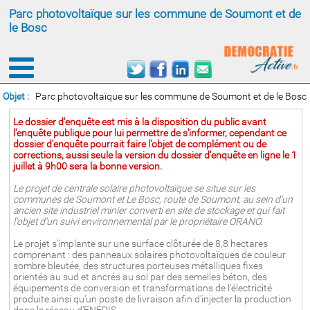
Parc photovoltaïque sur les commune de Soumont et de
le Bosc
Objet :
Parc photovoltaïque sur les commune de Soumont et de le Bosc
Le dossier d'enquête est mis à la disposition du public avant
l'enquête publique pour lui permettre de s'informer, cependant ce
dossier d'enquête pourrait faire l'objet de complément ou de
corrections, aussi seule la version du dossier d'enquête en ligne le 1
juillet à 9h00 sera la bonne version.
Le projet de centrale solaire photovoltaïque se situe sur les
communes de Soumont et Le Bosc, route de Soumont, au sein d'un
ancien site industriel minier converti en site de stockage et qui fait
l'objet d'un suivi environnemental par le propriétaire ORANO.
Le projet s'implante sur une surface clôturée de 8,8 hectares
comprenant : des panneaux solaires photovoltaïques de couleur
sombre bleutée, des structures porteuses métalliques fixes
orientés au sud et ancrés au sol par des semelles béton, des
équipements de conversion et transformations de l'électricité
produite ainsi qu'un poste de livraison afin d'injecter la production