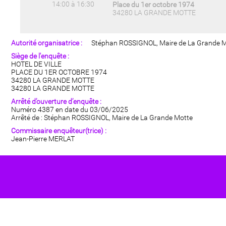
14:00 à 16:30
Place du 1er octobre 1974
34280 LA GRANDE MOTTE
Autorité organisatrice :
Stéphan ROSSIGNOL, Maire de La Grande 
Siège de l'enquête :
HOTEL DE VILLE
PLACE DU 1ER OCTOBRE 1974
34280 LA GRANDE MOTTE
34280 LA GRANDE MOTTE
Arrêté d’ouverture d’enquête :
Numéro 4387 en date du 03/06/2025
Arrêté de : Stéphan ROSSIGNOL, Maire de La Grande Motte
Commissaire enquêteur(trice) :
Jean-Pierre MERLAT