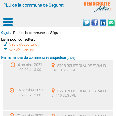
PLU de la commune de Séguret
Objet :
PLU de la commune de Séguret
Liens pour consulter :
Arrêté d’ouverture
Avis d’ouverture
Permanences du commissaire enquêteur(trice) :
4 octobre 2021
579B ROUTE CLAUDE FARAUD
09:00 à 13:00
84110 SEGURET
16 octobre 2021
579B ROUTE CLAUDE FARAUD
09:00 à 13:00
84110 SEGURET
21 octobre 2021