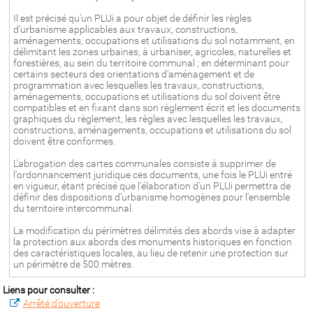
Il est précisé qu'un PLUi a pour objet de définir les règles
d'urbanisme applicables aux travaux, constructions,
aménagements, occupations et utilisations du sol notamment, en
délimitant les zones urbaines, à urbaniser, agricoles, naturelles et
forestières, au sein du territoire communal ; en déterminant pour
certains secteurs des orientations d'aménagement et de
programmation avec lesquelles les travaux, constructions,
aménagements, occupations et utilisations du sol doivent être
compatibles et en fixant dans son règlement écrit et les documents
graphiques du règlement, les règles avec lesquelles les travaux,
constructions, aménagements, occupations et utilisations du sol
doivent être conformes.
L'abrogation des cartes communales consiste à supprimer de
l'ordonnancement juridique ces documents, une fois le PLUi entré
en vigueur, étant précisé que l'élaboration d'un PLUi permettra de
définir des dispositions d'urbanisme homogènes pour l'ensemble
du territoire intercommunal.
La modification du périmètres délimités des abords vise à adapter
la protection aux abords des monuments historiques en fonction
des caractéristiques locales, au lieu de retenir une protection sur
un périmètre de 500 mètres.
Liens pour consulter :
Arrêté d’ouverture