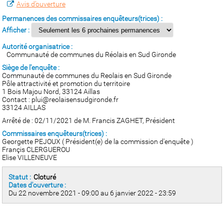
Avis d’ouverture
Permanences des commissaires enquêteurs(trices) :
Afficher :
Autorité organisatrice :
Communauté de communes du Réolais en Sud Gironde
Siège de l'enquête :
Communauté de communes du Reolais en Sud Gironde
Pôle attractivité et promotion du territoire
1 Bois Majou Nord, 33124 Aillas
Contact : plui@reolaisensudgironde.fr
33124 AILLAS
Arrêté de : 02/11/2021 de M. Francis ZAGHET, Président
Commissaires enquêteurs(trices) :
Georgette PEJOUX ( Président(e) de la commission d'enquête )
Françis CLERGUEROU
Elise VILLENEUVE
Statut :
Cloturé
Dates d'ouverture :
Du 22 novembre 2021 - 09:00 au 6 janvier 2022 - 23:59