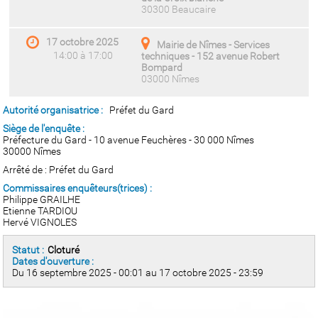
30300 Beaucaire
17 octobre 2025
Mairie de Nîmes - Services
14:00 à 17:00
techniques - 152 avenue Robert
Bompard
03000 Nîmes
Autorité organisatrice :
Préfet du Gard
Siège de l'enquête :
Préfecture du Gard - 10 avenue Feuchères - 30 000 Nîmes
30000 Nîmes
Arrêté de : Préfet du Gard
Commissaires enquêteurs(trices) :
Philippe GRAILHE
Etienne TARDIOU
Hervé VIGNOLES
Statut :
Cloturé
Dates d'ouverture :
Du 16 septembre 2025 - 00:01 au 17 octobre 2025 - 23:59