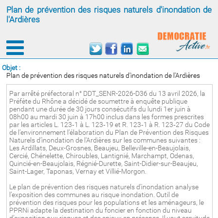
Plan de prévention des risques naturels d'inondation de
l'Ardières
Objet :
Plan de prévention des risques naturels d'inondation de l'Ardières
Par arrêté préfectoral n° DDT_SENR-2026-D36 du 13 avril 2026, la
Préfète du Rhône a décidé de soumettre à enquête publique
pendant une durée de 30 jours consécutifs du lundi 1er juin à
08h00 au mardi 30 juin à 17h00 inclus dans les formes prescrites
par les articles L. 123‑1 à L. 123‑19 et R. 123‑1 à R. 123‑27 du Code
de l’environnement l’élaboration du Plan de Prévention des Risques
Naturels d’inondation de l'Ardières sur les communes suivantes :
Les Ardillats, Deux-Grosnes, Beaujeu, Belleville-en-Beaujolais,
Cercié, Chénelette, Chiroubles, Lantignié, Marchampt, Odenas,
Quincié-en-Beaujolais, Régnié-Durette, Saint-Didier-sur-Beaujeu,
Saint-Lager, Taponas, Vernay et Villié-Morgon.
Le plan de prévention des risques naturels d’inondation analyse
l’exposition des communes au risque inondation. Outil de
prévention des risques pour les populations et les aménageurs, le
PPRNi adapte la destination du foncier en fonction du niveau