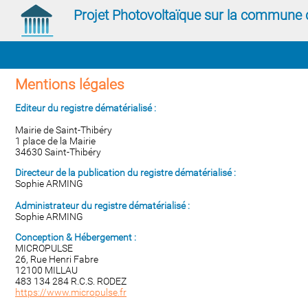
Projet Photovoltaïque sur la commune 
Mentions légales
Editeur du registre dématérialisé :
Mairie de Saint-Thibéry
1 place de la Mairie
34630 Saint-Thibéry
Directeur de la publication
du registre dématérialisé
:
Sophie ARMING
Administrateur du
registre dématérialisé
:
Sophie ARMING
Conception & Hébergement :
MICROPULSE
26, Rue Henri Fabre
12100 MILLAU
483 134 284 R.C.S. RODEZ
https://www.micropulse.fr