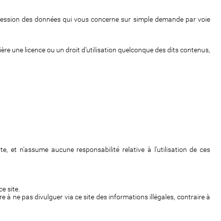
uppression des données qui vous concerne sur simple demande par voie
ière une licence ou un droit d'utilisation quelconque des dits contenus,
te, et n'assume aucune responsabilité relative à l'utilisation de ces
e site.
e à ne pas divulguer via ce site des informations illégales, contraire à