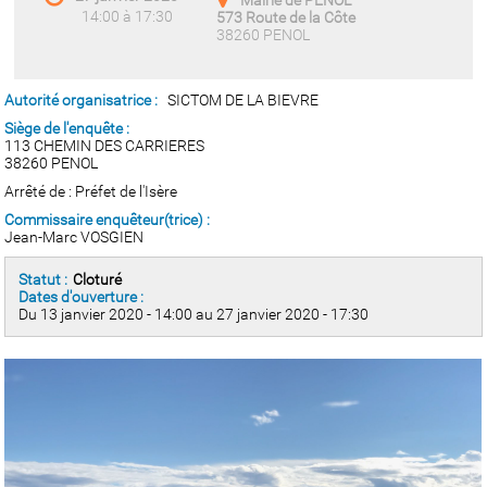
Mairie de PENOL
14:00 à 17:30
573 Route de la Côte
38260 PENOL
Autorité organisatrice :
SICTOM DE LA BIEVRE
Siège de l'enquête :
113 CHEMIN DES CARRIERES
38260 PENOL
Arrêté de : Préfet de l'Isère
Commissaire enquêteur(trice) :
Jean-Marc VOSGIEN
Statut :
Cloturé
Dates d'ouverture :
Du 13 janvier 2020 - 14:00 au 27 janvier 2020 - 17:30