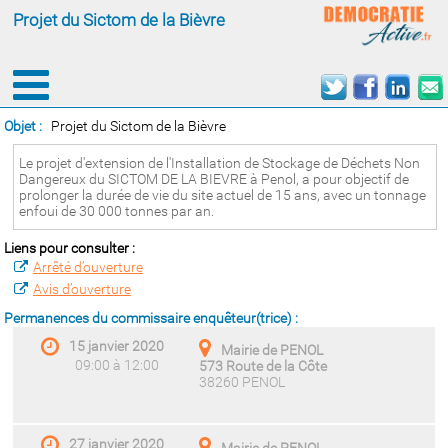
Projet du Sictom de la Bièvre
Objet :
Projet du Sictom de la Bièvre
Le projet d'extension de l'Installation de Stockage de Déchets Non
Dangereux du SICTOM DE LA BIEVRE à Penol, a pour objectif de
prolonger la durée de vie du site actuel de 15 ans, avec un tonnage
enfoui de 30 000 tonnes par an.
Liens pour consulter :
Arrêté d’ouverture
Avis d’ouverture
Permanences du commissaire enquêteur(trice) :
15 janvier 2020
Mairie de PENOL
09:00 à 12:00
573 Route de la Côte
38260 PENOL
27 janvier 2020