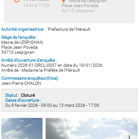
Mairie de Lespignan
14:00 à 17:00
Place Jean Povéda
34710 Lespignan
Autorité organisatrice :
Préfecture de l'Hérault
Siège de l'enquête :
Mairie de LESPIGNAN
Place Jean Povéda
34710 Lespignan
Arrêté d’ouverture d’enquête :
Numéro 2026-01-DRCL-0037 en date du 19/01/2026
Arrêté de : Madame la Préfète de l'Hérault
Commissaire enquêteur(trice) :
Jean-Pierre CHALON
Statut :
Cloturé
Dates d'ouverture :
Du 9 fevrier 2026 - 09:00 au 13 mars 2026 - 17:00