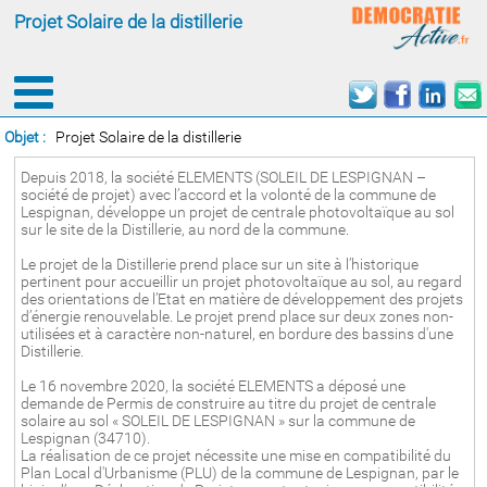
Projet Solaire de la distillerie
Objet :
Projet Solaire de la distillerie
Depuis 2018, la société ELEMENTS (SOLEIL DE LESPIGNAN –
société de projet) avec l’accord et la volonté de la commune de
Lespignan, développe un projet de centrale photovoltaïque au sol
sur le site de la Distillerie, au nord de la commune.
Le projet de la Distillerie prend place sur un site à l’historique
pertinent pour accueillir un projet photovoltaïque au sol, au regard
des orientations de l’Etat en matière de développement des projets
d’énergie renouvelable. Le projet prend place sur deux zones non-
utilisées et à caractère non-naturel, en bordure des bassins d'une
Distillerie.
Le 16 novembre 2020, la société ELEMENTS a déposé une
demande de Permis de construire au titre du projet de centrale
solaire au sol « SOLEIL DE LESPIGNAN » sur la commune de
Lespignan (34710).
La réalisation de ce projet nécessite une mise en compatibilité du
Plan Local d'Urbanisme (PLU) de la commune de Lespignan, par le