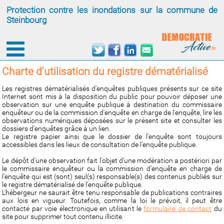
Protection contre les inondations sur la commune de
Steinbourg
Charte d'utilisation du registre dématérialisé
Les registres dématérialisés d'enquêtes publiques présents sur ce site
Internet sont mis à la disposition du public pour pouvoir déposer une
observation sur une enquête publique à destination du commissaire
enquêteur ou de la commission d'enquête en charge de l'enquête, lire les
observations numériques déposées sur le présent site et consulter les
dossiers d'enquêtes grâce à un lien.
Le registre papier ainsi que le dossier de l'enquête sont toujours
accessibles dans les lieux de consultation de l'enquête publique.
Le dépôt d'une observation fait l'objet d'une modération a postériori par
le commissaire enquêteur ou la commission d'enquête en charge de
l'enquête qui est (sont) seul(s) responsable(s) des contenus publiés sur
le registre dématérialisé de l'enquête publique.
L'hébergeur ne saurait être tenu responsable de publications contraires
aux lois en vigueur. Toutefois, comme la loi le prévoit, il peut être
contacté par voie électronique en utilisant le
formulaire de contact
du
site pour supprimer tout contenu illicite.