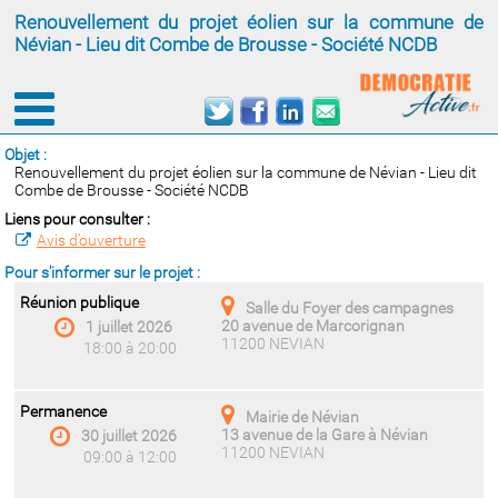
Renouvellement du projet éolien sur la commune de
Névian - Lieu dit Combe de Brousse - Société NCDB
Objet :
Renouvellement du projet éolien sur la commune de Névian - Lieu dit
Combe de Brousse - Société NCDB
Liens pour consulter :
Avis d’ouverture
Pour s'informer sur le projet :
Réunion publique
Salle du Foyer des campagnes
20 avenue de Marcorignan
1 juillet 2026
11200 NEVIAN
18:00 à 20:00
Permanence
Mairie de Névian
13 avenue de la Gare à Névian
30 juillet 2026
11200 NEVIAN
09:00 à 12:00