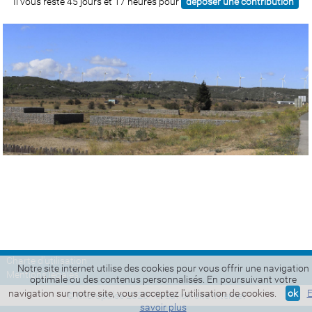
Il vous reste 45 jours et 17 heures pour
déposer une contribution
Charte d'utilisation
Notre site internet utilise des cookies pour vous offrir une navigation
Mentions légales
optimale ou des contenus personnalisés. En poursuivant votre
navigation sur notre site, vous acceptez l'utilisation de cookies.
ok
© Micropulse 2026 -
Création site Internet
savoir plus