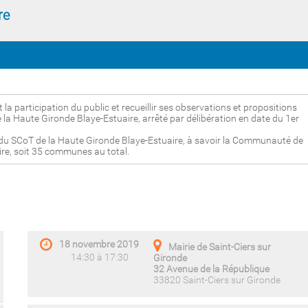
re
la participation du public et recueillir ses observations et propositions
 la Haute Gironde Blaye-Estuaire, arrêté par délibération en date du 1er
du SCoT de la Haute Gironde Blaye-Estuaire, à savoir la Communauté de
e, soit 35 communes au total.
18 novembre 2019
Mairie de Saint-Ciers sur
14:30 à 17:30
Gironde
32 Avenue de la République
33820 Saint-Ciers sur Gironde