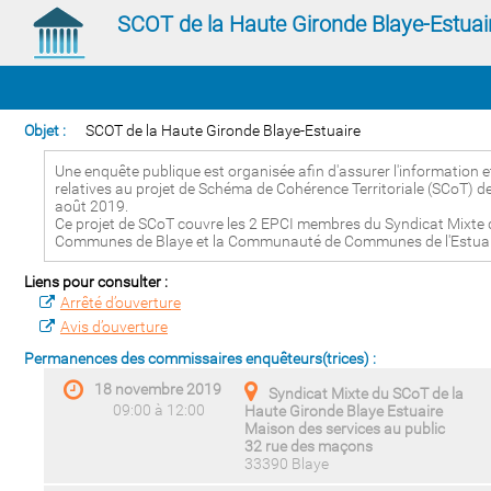
SCOT de la Haute Gironde Blaye-Estuai
Objet :
SCOT de la Haute Gironde Blaye-Estuaire
Une enquête publique est organisée afin d'assurer l'information et 
relatives au projet de Schéma de Cohérence Territoriale (SCoT) de
août 2019.
Ce projet de SCoT couvre les 2 EPCI membres du Syndicat Mixte 
Communes de Blaye et la Communauté de Communes de l'Estuair
Liens pour consulter :
Arrêté d’ouverture
Avis d’ouverture
Permanences des commissaires enquêteurs(trices) :
18 novembre 2019
Syndicat Mixte du SCoT de la
09:00 à 12:00
Haute Gironde Blaye Estuaire
Maison des services au public
32 rue des maçons
33390 Blaye