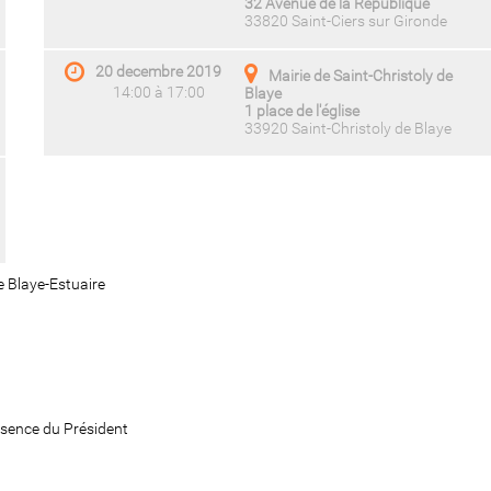
32 Avenue de la République
33820 Saint-Ciers sur Gironde
20 decembre 2019
Mairie de Saint-Christoly de
14:00 à 17:00
Blaye
1 place de l'église
33920 Saint-Christoly de Blaye
e Blaye-Estuaire
absence du Président