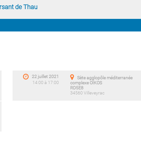
ersant de Thau
22 juillet 2021
Sète agglopôle méditerranée
14:00 à 17:00
complexe OÏKOS
RD5E8
34560 Villeveyrac