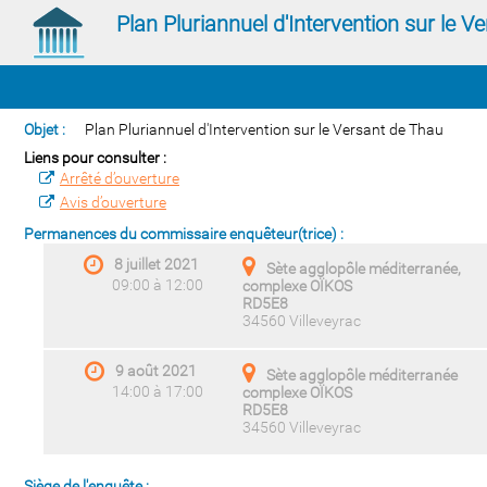
Plan Pluriannuel d'Intervention sur le V
Objet :
Plan Pluriannuel d'Intervention sur le Versant de Thau
Liens pour consulter :
Arrêté d’ouverture
Avis d’ouverture
Permanences du commissaire enquêteur(trice) :
8 juillet 2021
Sète agglopôle méditerranée,
09:00 à 12:00
complexe OÏKOS
RD5E8
34560 Villeveyrac
9 août 2021
Sète agglopôle méditerranée
14:00 à 17:00
complexe OÏKOS
RD5E8
34560 Villeveyrac
Siège de l'enquête :