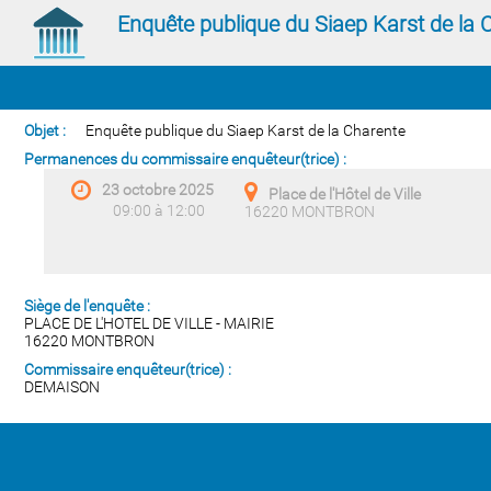
Enquête publique du Siaep Karst de la 
Objet :
Enquête publique du Siaep Karst de la Charente
Permanences du commissaire enquêteur(trice) :
23 octobre 2025
Place de l'Hôtel de Ville
09:00 à 12:00
16220 MONTBRON
Siège de l'enquête :
PLACE DE L'HOTEL DE VILLE - MAIRIE
16220 MONTBRON
Commissaire enquêteur(trice) :
DEMAISON