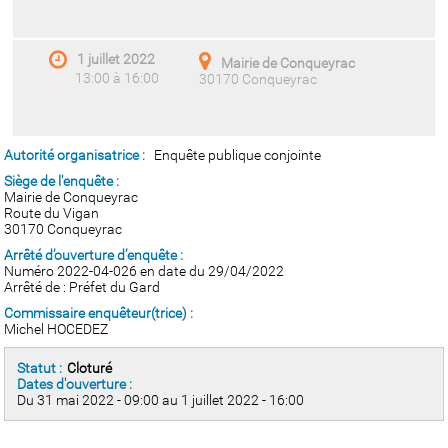
1 juillet 2022
Mairie de Conqueyrac
13:00 à 16:00
30170 Conqueyrac
Autorité organisatrice :
Enquête publique conjointe
Siège de l'enquête :
Mairie de Conqueyrac
Route du Vigan
30170 Conqueyrac
Arrêté d’ouverture d’enquête :
Numéro 2022-04-026 en date du 29/04/2022
Arrêté de : Préfet du Gard
Commissaire enquêteur(trice) :
Michel HOCEDEZ
Statut :
Cloturé
Dates d'ouverture :
Du 31 mai 2022 - 09:00 au 1 juillet 2022 - 16:00