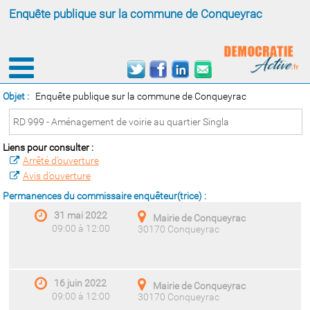
Enquête publique sur la commune de Conqueyrac
Objet :
Enquête publique sur la commune de Conqueyrac
RD 999 - Aménagement de voirie au quartier Singla
Liens pour consulter :
Arrêté d’ouverture
Avis d’ouverture
Permanences du commissaire enquêteur(trice) :
31 mai 2022
Mairie de Conqueyrac
09:00 à 12:00
30170 Conqueyrac
16 juin 2022
Mairie de Conqueyrac
09:00 à 12:00
30170 Conqueyrac