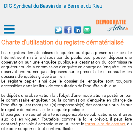
DIG Syndicat du Bassin de la Berre et du Rieu
Charte d'utilisation du registre dématérialisé
Les registres dématérialisés d'enquêtes publiques présents sur ce site
Internet sont mis à la disposition du public pour pouvoir déposer une
observation sur une enquête publique à destination du commissaire
enquêteur ou de la commission d'enquête en charge de l'enquête, lire les
observations numériques déposées sur le présent site et consulter les
dossiers d'enquêtes grâce à un lien.
Le registre papier ainsi que le dossier de l'enquête sont toujours
accessibles dans les lieux de consultation de l'enquête publique.
Le dépôt d'une observation fait l'objet d'une modération a postériori par
le commissaire enquêteur ou la commission d'enquête en charge de
l'enquête qui est (sont) seul(s) responsable(s) des contenus publiés sur
le registre dématérialisé de l'enquête publique.
L'hébergeur ne saurait être tenu responsable de publications contraires
aux lois en vigueur. Toutefois, comme la loi le prévoit, il peut être
contacté par voie électronique en utilisant le
formulaire de contact
du
site pour supprimer tout contenu illicite.