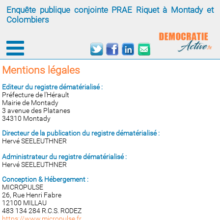
Enquête publique conjointe PRAE Riquet à Montady et
Colombiers
Mentions légales
Editeur du registre dématérialisé :
Préfecture de l'Hérault
Mairie de Montady
3 avenue des Platanes
34310 Montady
Directeur de la publication
du registre dématérialisé
:
Hervé SEELEUTHNER
Administrateur du
registre dématérialisé
:
Hervé SEELEUTHNER
Conception & Hébergement :
MICROPULSE
26, Rue Henri Fabre
12100 MILLAU
483 134 284 R.C.S. RODEZ
https://www.micropulse.fr