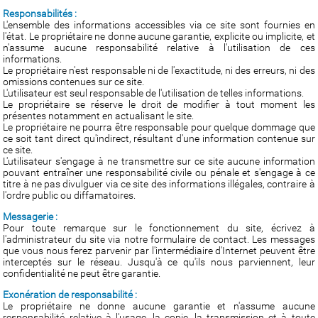
Responsabilités :
L'ensemble des informations accessibles via ce site sont fournies en
l'état. Le propriétaire ne donne aucune garantie, explicite ou implicite, et
n'assume aucune responsabilité relative à l'utilisation de ces
informations.
Le propriétaire n'est responsable ni de l'exactitude, ni des erreurs, ni des
omissions contenues sur ce site.
L'utilisateur est seul responsable de l'utilisation de telles informations.
Le propriétaire se réserve le droit de modifier à tout moment les
présentes notamment en actualisant le site.
Le propriétaire ne pourra être responsable pour quelque dommage que
ce soit tant direct qu'indirect, résultant d'une information contenue sur
ce site.
L'utilisateur s'engage à ne transmettre sur ce site aucune information
pouvant entraîner une responsabilité civile ou pénale et s'engage à ce
titre à ne pas divulguer via ce site des informations illégales, contraire à
l'ordre public ou diffamatoires.
Messagerie :
Pour toute remarque sur le fonctionnement du site, écrivez à
l'administrateur du site via notre formulaire de contact. Les messages
que vous nous ferez parvenir par l'intermédiaire d'Internet peuvent être
interceptés sur le réseau. Jusqu'à ce qu'ils nous parviennent, leur
confidentialité ne peut être garantie.
Exonération de responsabilité :
Le propriétaire ne donne aucune garantie et n'assume aucune
responsabilité relative à l'usage, la copie, la transmission et à toute