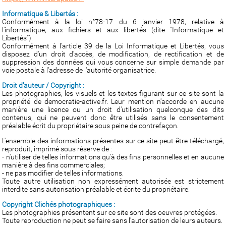
Informatique & Libertés :
Conformément à la loi n°78-17 du 6 janvier 1978, relative à
l'informatique, aux fichiers et aux libertés (dite "Informatique et
Libertés").
Conformément à l'article 39 de la Loi Informatique et Libertés, vous
disposez d'un droit d'accès, de modification, de rectification et de
suppression des données qui vous concerne sur simple demande par
voie postale à l'adresse de l'autorité organisatrice.
Droit d'auteur / Copyright :
Les photographies, les visuels et les textes figurant sur ce site sont la
propriété de democratie-active.fr. Leur mention n'accorde en aucune
manière une licence ou un droit d'utilisation quelconque des dits
contenus, qui ne peuvent donc être utilisés sans le consentement
préalable écrit du propriétaire sous peine de contrefaçon.
L'ensemble des informations présentes sur ce site peut être téléchargé,
reproduit, imprimé sous réserve de :
- n'utiliser de telles informations qu'à des fins personnelles et en aucune
manière à des fins commerciales;
- ne pas modifier de telles informations.
Toute autre utilisation non expressément autorisée est strictement
interdite sans autorisation préalable et écrite du propriétaire.
Copyright Clichés photographiques :
Les photographies présentent sur ce site sont des oeuvres protégées.
Toute reproduction ne peut se faire sans l'autorisation de leurs auteurs.