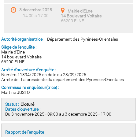
3 decembre 2025
Mairie d'ELne
14:00 à 17:00
14 Boulevard Voltaire
66200 ELNE
Autorité organisatrice :
Département des Pyrénées-Orientales
Siège de l'enquête :
Mairie d'Elne
14 boulevard Voltaire
66200 ELNE
Arrêté d’ouverture d’enquête :
Numéro 11394/2025 en date du 23/09/2025
Arrêté de : La présidente du département des Pyrénées-Orientales
Commissaire enquêteur(trice) :
Martine JUSTO
Statut :
Cloturé
Dates d'ouverture :
Du 3 novembre 2025 - 09:00 au 3 decembre 2025 - 17:00
Rapport de l'enquête