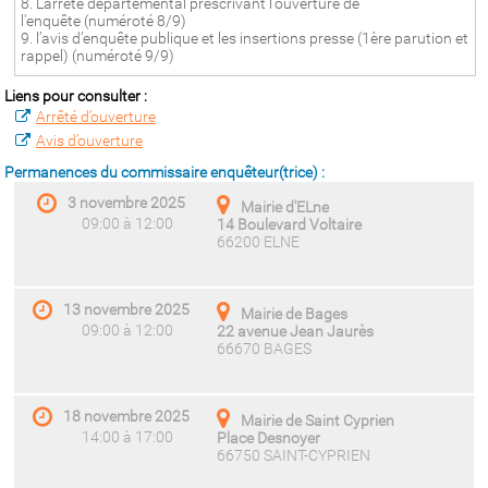
8. L'arrêté départemental prescrivant l'ouverture de
l'enquête (numéroté 8/9)
9. l’avis d’enquête publique et les insertions presse (1ère parution et
rappel) (numéroté 9/9)
Liens pour consulter :
Arrêté d’ouverture
Avis d’ouverture
Permanences du commissaire enquêteur(trice) :
3 novembre 2025
Mairie d'ELne
09:00 à 12:00
14 Boulevard Voltaire
66200 ELNE
13 novembre 2025
Mairie de Bages
09:00 à 12:00
22 avenue Jean Jaurès
66670 BAGES
18 novembre 2025
Mairie de Saint Cyprien
14:00 à 17:00
Place Desnoyer
66750 SAINT-CYPRIEN