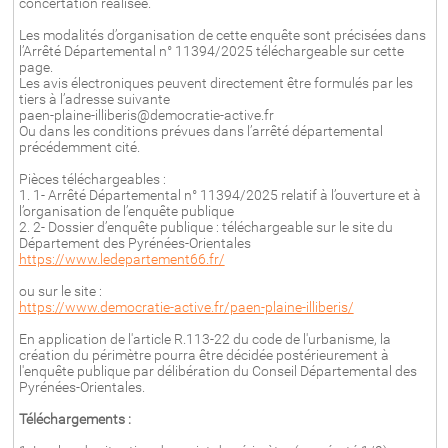
concertation réalisée.
Les modalités d’organisation de cette enquête sont précisées dans
l’Arrêté Départemental n° 11394/2025 téléchargeable sur cette
page.
Les avis électroniques peuvent directement être formulés par les
tiers à l’adresse suivante
paen-plaine-illiberis@democratie-active.fr
Ou dans les conditions prévues dans l’arrêté départemental
précédemment cité.
Pièces téléchargeables :
1. 1- Arrêté Départemental n° 11394/2025 relatif à l’ouverture et à
l’organisation de l’enquête publique
2. 2- Dossier d’enquête publique : téléchargeable sur le site du
Département des Pyrénées-Orientales
https://www.ledepartement66.fr/
ou sur le site :
https://www.democratie-active.fr/paen-plaine-illiberis/
En application de l'article R.113-22 du code de l'urbanisme, la
création du périmètre pourra être décidée postérieurement à
l'enquête publique par délibération du Conseil Départemental des
Pyrénées-Orientales.
Téléchargements :