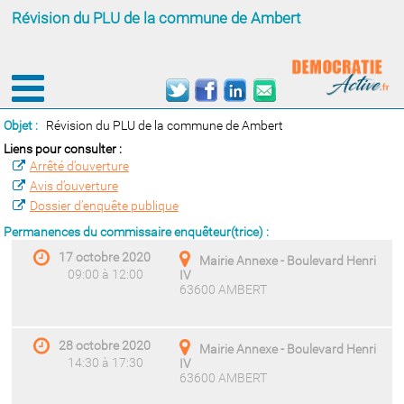
Révision du PLU de la commune de Ambert
Objet :
Révision du PLU de la commune de Ambert
Liens pour consulter :
Arrêté d’ouverture
Avis d’ouverture
Dossier d’enquête publique
Permanences du commissaire enquêteur(trice) :
17 octobre 2020
Mairie Annexe - Boulevard Henri
09:00 à 12:00
IV
63600 AMBERT
28 octobre 2020
Mairie Annexe - Boulevard Henri
14:30 à 17:30
IV
63600 AMBERT