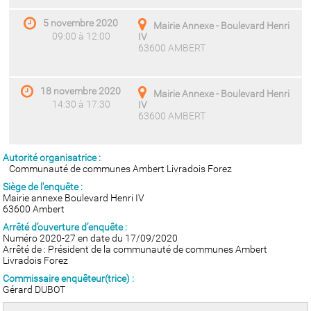
5 novembre 2020
Mairie Annexe - Boulevard Henri
09:00 à 12:00
IV
63600 AMBERT
18 novembre 2020
Mairie Annexe - Boulevard Henri
14:30 à 17:30
IV
63600 AMBERT
Autorité organisatrice :
Communauté de communes Ambert Livradois Forez
Siège de l'enquête :
Mairie annexe Boulevard Henri IV
63600 Ambert
Arrêté d’ouverture d’enquête :
Numéro 2020-27 en date du 17/09/2020
Arrêté de : Président de la communauté de communes Ambert
Livradois Forez
Commissaire enquêteur(trice) :
Gérard DUBOT