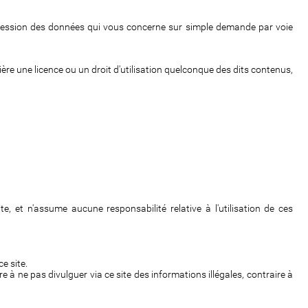
uppression des données qui vous concerne sur simple demande par voie
ière une licence ou un droit d'utilisation quelconque des dits contenus,
te, et n'assume aucune responsabilité relative à l'utilisation de ces
e site.
e à ne pas divulguer via ce site des informations illégales, contraire à