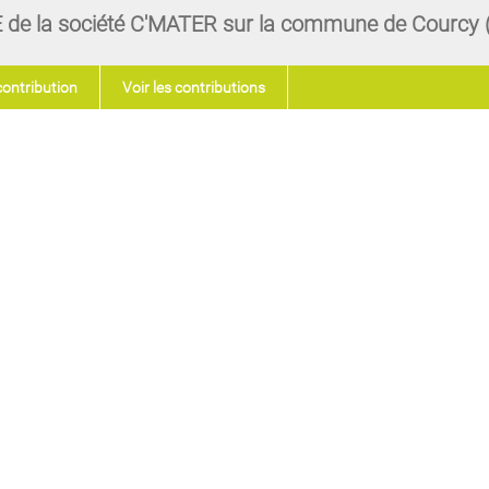
PE de la société C'MATER sur la commune de Courcy 
contribution
Voir les contributions