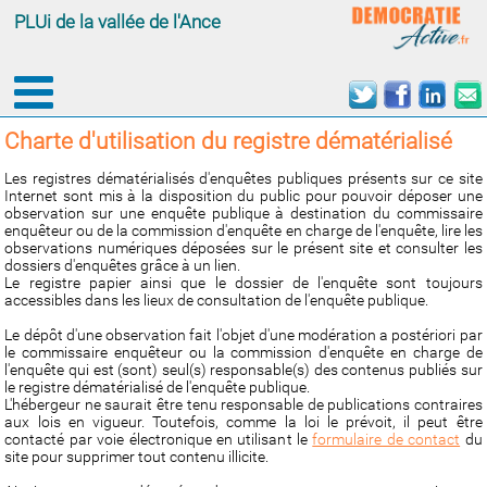
PLUi de la vallée de l'Ance
Charte d'utilisation du registre dématérialisé
Les registres dématérialisés d'enquêtes publiques présents sur ce site
Internet sont mis à la disposition du public pour pouvoir déposer une
observation sur une enquête publique à destination du commissaire
enquêteur ou de la commission d'enquête en charge de l'enquête, lire les
observations numériques déposées sur le présent site et consulter les
dossiers d'enquêtes grâce à un lien.
Le registre papier ainsi que le dossier de l'enquête sont toujours
accessibles dans les lieux de consultation de l'enquête publique.
Le dépôt d'une observation fait l'objet d'une modération a postériori par
le commissaire enquêteur ou la commission d'enquête en charge de
l'enquête qui est (sont) seul(s) responsable(s) des contenus publiés sur
le registre dématérialisé de l'enquête publique.
L'hébergeur ne saurait être tenu responsable de publications contraires
aux lois en vigueur. Toutefois, comme la loi le prévoit, il peut être
contacté par voie électronique en utilisant le
formulaire de contact
du
site pour supprimer tout contenu illicite.