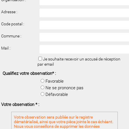
Adresse :
Code postal :
Commune :
Mail
:
Je souhaite recevoir un accusé de réception
par email
Qualifiez votre observation
*
:
Favorable
Ne se prononce pas
Défavorable
Votre observation
*
:
Votre observation sera publiée sur le registre
dématérialisé, ainsi que votre pièce jointe le cas échéant.
Nous vous conseillons de supprimer les données