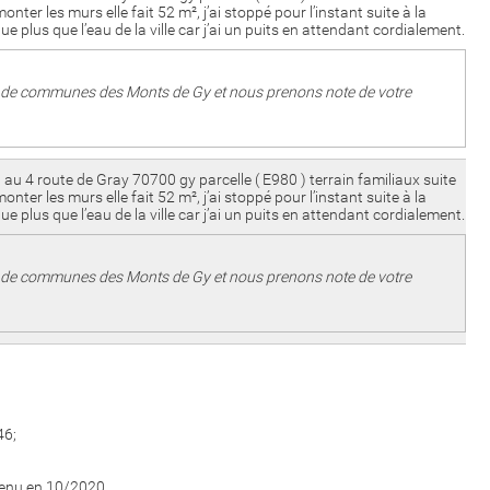
ter les murs elle fait 52 m², j’ai stoppé pour l’instant suite à la
plus que l’eau de la ville car j’ai un puits en attendant cordialement.
té de communes des Monts de Gy et nous prenons note de votre
u 4 route de Gray 70700 gy parcelle ( E980 ) terrain familiaux suite
ter les murs elle fait 52 m², j’ai stoppé pour l’instant suite à la
plus que l’eau de la ville car j’ai un puits en attendant cordialement.
té de communes des Monts de Gy et nous prenons note de votre
46;
btenu en 10/2020.