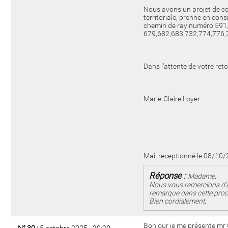
Nous avons un projet de co
territoriale, prenne en con
chemin de ray numéro 591,59
679,682,683,732,774,776,
Dans l'attente de votre reto
Marie-Claire Loyer
Mail receptionné le 08/10
Réponse :
Madame,
Nous vous remercions d’a
remarque dans cette proc
Bien cordialement,
Bonjour je me présente mr 