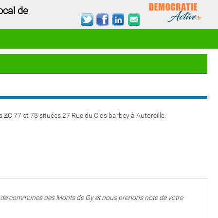
ocal de
s ZC 77 et 78 situées 27 Rue du Clos barbey à Autoreille.
té de communes des Monts de Gy et nous prenons note de votre