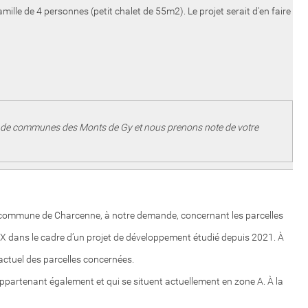
famille de 4 personnes (petit chalet de 55m2). Le projet serait d'en faire
té de communes des Monts de Gy et nous prenons note de votre
r la commune de Charcenne, à notre demande, concernant les parcelles
X dans le cadre d’un projet de développement étudié depuis 2021. À
actuel des parcelles concernées.
ppartenant également et qui se situent actuellement en zone A. À la