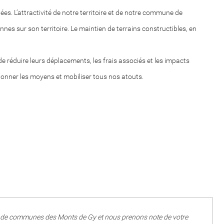
es. L’attractivité de notre territoire et de notre commune de
es sur son territoire. Le maintien de terrains constructibles, en
 de réduire leurs déplacements, les frais associés et les impacts
 donner les moyens et mobiliser tous nos atouts.
té de communes des Monts de Gy et nous prenons note de votre