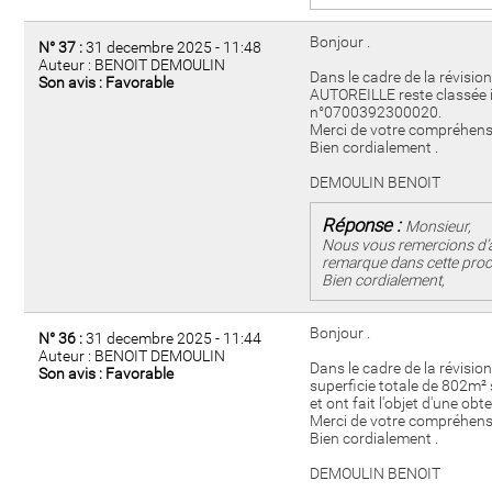
Bonjour .
N° 37 :
31 decembre 2025 - 11:48
Auteur : BENOIT DEMOULIN
Dans le cadre de la révisi
Son avis : Favorable
AUTOREILLE reste classée i
n°0700392300020.
Merci de votre compréhens
Bien cordialement .
DEMOULIN BENOIT
Réponse :
Monsieur,
Nous vous remercions d’a
remarque dans cette proc
Bien cordialement,
Bonjour .
N° 36 :
31 decembre 2025 - 11:44
Auteur : BENOIT DEMOULIN
Dans le cadre de la révisi
Son avis : Favorable
superficie totale de 802m
et ont fait l'objet d'une 
Merci de votre compréhens
Bien cordialement .
DEMOULIN BENOIT