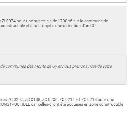
ire ZI 0074 pour une superficie de 1700m² sur la commune de
structible et a fait l'objet d'une obtention d'un CU
té de communes des Monts de Gy et nous prenons note de votre
llaires ZC 0207, ZC 0138, ZC 0206, ZC 0211 ET ZC 0218 pour une
ONSTRUCTIBLE car celles-ci ont été acquises en zone constructible