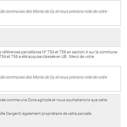
té de communes des Monts de Gy et nous prenons note de votre
es références parcellaires N° 754 et 756 en section A sur la commune
4 et 756 a été acquise classée en UB . Merci de votre
té de communes des Monts de Gy et nous prenons note de votre
dérée comme une Zone agricole et nous souhaiterions que cette
lle Dargent) également propriétaire de cette parcelle.