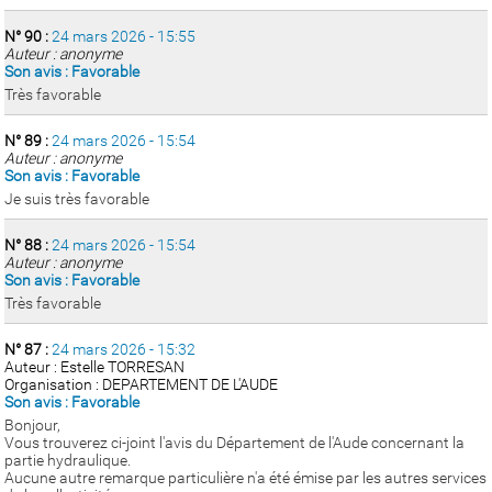
N° 90 :
24 mars 2026 - 15:55
Auteur : anonyme
Son avis : Favorable
Très favorable
N° 89 :
24 mars 2026 - 15:54
Auteur : anonyme
Son avis : Favorable
Je suis très favorable
N° 88 :
24 mars 2026 - 15:54
Auteur : anonyme
Son avis : Favorable
Très favorable
N° 87 :
24 mars 2026 - 15:32
Auteur : Estelle TORRESAN
Organisation : DEPARTEMENT DE L'AUDE
Son avis : Favorable
Bonjour,
Vous trouverez ci-joint l'avis du Département de l'Aude concernant la
partie hydraulique.
Aucune autre remarque particulière n'a été émise par les autres services