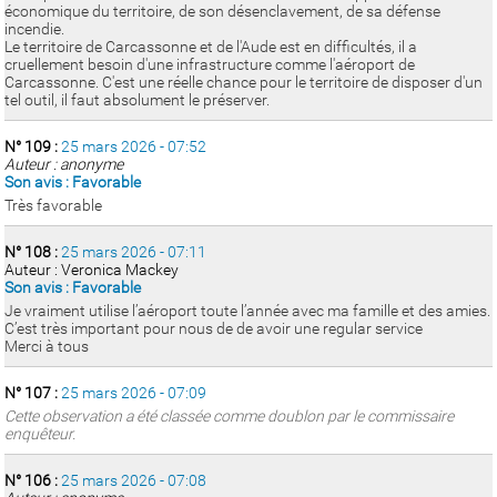
économique du territoire, de son désenclavement, de sa défense
incendie.
Le territoire de Carcassonne et de l'Aude est en difficultés, il a
cruellement besoin d'une infrastructure comme l'aéroport de
Carcassonne. C'est une réelle chance pour le territoire de disposer d'un
tel outil, il faut absolument le préserver.
N° 109 :
25 mars 2026 - 07:52
Auteur : anonyme
Son avis : Favorable
Très favorable
N° 108 :
25 mars 2026 - 07:11
Auteur : Veronica Mackey
Son avis : Favorable
Je vraiment utilise l’aéroport toute l’année avec ma famille et des amies.
C’est très important pour nous de de avoir une regular service
Merci à tous
N° 107 :
25 mars 2026 - 07:09
Cette observation a été classée comme doublon par le commissaire
enquêteur.
N° 106 :
25 mars 2026 - 07:08