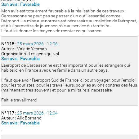
Son avis : Favorable
Mon avis est totalement favorable à la réalisation de ces travaux.
Carcassonne ne peut pas se passer d'un outil essentiel comme
l'aéroport. La mise aux normes est nécessaire au maintien de l'aéroport,
et à lui permettre de jouer son rôle au service du territoire.
Il faut lui donner les moyens de monter en puissance.
N° 118 :
25 mars 2026 - 12:06
Auteur : Valerie Yeoman
Organisation : Les gens qui vol
Son avis : Favorable
L’aeroport de Carcassonne est tres important pour les etrangers qui
habite ici en France avec une familie dans un autre pays.
Il faut que avoir l’aeroport Sud de France ici pour voyager, pour l’emploi,
pour les touristes, pour les travailleurs, pour les avions contres des feus
(maintenant tres souvent) et pour la militaire si necessaire.
Fait le travail merci
N° 117 :
25 mars 2026 - 12:04
Auteur : Alix Bornand
Son avis : Favorable
.