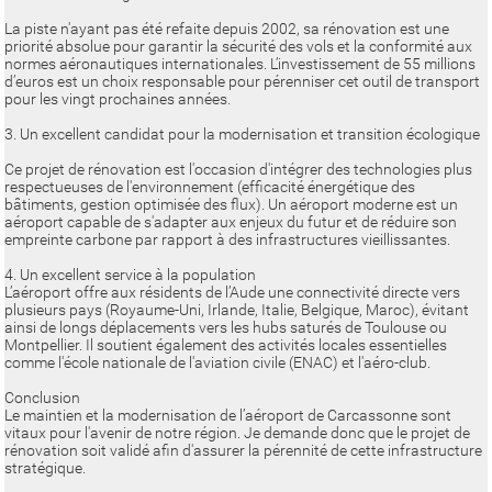
La piste n'ayant pas été refaite depuis 2002, sa rénovation est une
priorité absolue pour garantir la sécurité des vols et la conformité aux
normes aéronautiques internationales. L’investissement de 55 millions
d’euros est un choix responsable pour pérenniser cet outil de transport
pour les vingt prochaines années.
3. Un excellent candidat pour la modernisation et transition écologique
Ce projet de rénovation est l'occasion d'intégrer des technologies plus
respectueuses de l'environnement (efficacité énergétique des
bâtiments, gestion optimisée des flux). Un aéroport moderne est un
aéroport capable de s'adapter aux enjeux du futur et de réduire son
empreinte carbone par rapport à des infrastructures vieillissantes.
4. Un excellent service à la population
L’aéroport offre aux résidents de l’Aude une connectivité directe vers
plusieurs pays (Royaume-Uni, Irlande, Italie, Belgique, Maroc), évitant
ainsi de longs déplacements vers les hubs saturés de Toulouse ou
Montpellier. Il soutient également des activités locales essentielles
comme l'école nationale de l'aviation civile (ENAC) et l'aéro-club.
Conclusion
Le maintien et la modernisation de l’aéroport de Carcassonne sont
vitaux pour l'avenir de notre région. Je demande donc que le projet de
rénovation soit validé afin d'assurer la pérennité de cette infrastructure
stratégique.