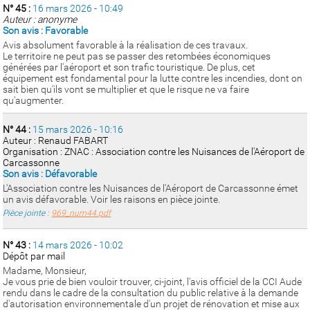
N° 45 :
16 mars 2026 - 10:49
Auteur : anonyme
Son avis : Favorable
Avis absolument favorable à la réalisation de ces travaux.
Le territoire ne peut pas se passer des retombées économiques
générées par l'aéroport et son trafic touristique. De plus, cet
équipement est fondamental pour la lutte contre les incendies, dont on
sait bien qu'ils vont se multiplier et que le risque ne va faire
qu'augmenter.
N° 44 :
15 mars 2026 - 10:16
Auteur : Renaud FABART
Organisation : ZNAC : Association contre les Nuisances de l'Aéroport de
Carcassonne
Son avis : Défavorable
L'Association contre les Nuisances de l'Aéroport de Carcassonne émet
un avis défavorable. Voir les raisons en pièce jointe.
Pièce jointe :
969_num44.pdf
N° 43 :
14 mars 2026 - 10:02
Dépôt par mail
Madame, Monsieur,
Je vous prie de bien vouloir trouver, ci-joint, l'avis officiel de la CCI Aude
rendu dans le cadre de la consultation du public relative à la demande
d'autorisation environnementale d'un projet de rénovation et mise aux