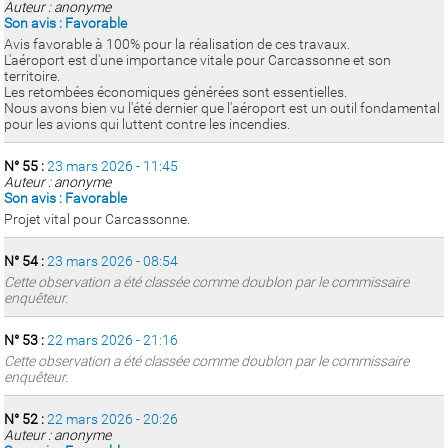
Auteur : anonyme
Son avis : Favorable
Avis favorable à 100% pour la réalisation de ces travaux.
L'aéroport est d'une importance vitale pour Carcassonne et son
territoire.
Les retombées économiques générées sont essentielles.
Nous avons bien vu l'été dernier que l'aéroport est un outil fondamental
pour les avions qui luttent contre les incendies.
N° 55 :
23 mars 2026 - 11:45
Auteur : anonyme
Son avis : Favorable
Projet vital pour Carcassonne.
N° 54 :
23 mars 2026 - 08:54
Cette observation a été classée comme doublon par le commissaire
enquêteur.
N° 53 :
22 mars 2026 - 21:16
Cette observation a été classée comme doublon par le commissaire
enquêteur.
N° 52 :
22 mars 2026 - 20:26
Auteur : anonyme