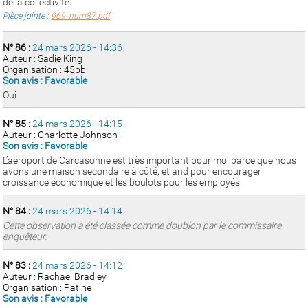
de la collectivité.
Pièce jointe :
969_num87.pdf
N° 86 :
24 mars 2026 - 14:36
Auteur : Sadie King
Organisation : 45bb
Son avis : Favorable
Oui
N° 85 :
24 mars 2026 - 14:15
Auteur : Charlotte Johnson
Son avis : Favorable
L’aéroport de Carcasonne est très important pour moi parce que nous
avons une maison secondaire à côté, et and pour encourager
croissance économique et les boulots pour les employés.
N° 84 :
24 mars 2026 - 14:14
Cette observation a été classée comme doublon par le commissaire
enquêteur.
N° 83 :
24 mars 2026 - 14:12
Auteur : Rachael Bradley
Organisation : Patine
Son avis : Favorable