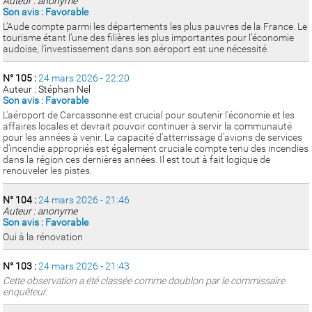
Auteur : anonyme
Son avis : Favorable
L’Aude compte parmi les départements les plus pauvres de la France. Le
tourisme étant l’une des filières les plus importantes pour l’économie
audoise, l’investissement dans son aéroport est une nécessité.
N° 105 :
24 mars 2026 - 22:20
Auteur : Stéphan Nel
Son avis : Favorable
L'aéroport de Carcassonne est crucial pour soutenir l'économie et les
affaires locales et devrait pouvoir continuer à servir la communauté
pour les années à venir. La capacité d'atterrissage d'avions de services
d'incendie appropriés est également cruciale compte tenu des incendies
dans la région ces dernières années. Il est tout à fait logique de
renouveler les pistes.
N° 104 :
24 mars 2026 - 21:46
Auteur : anonyme
Son avis : Favorable
Oui à la rénovation
N° 103 :
24 mars 2026 - 21:43
Cette observation a été classée comme doublon par le commissaire
enquêteur.