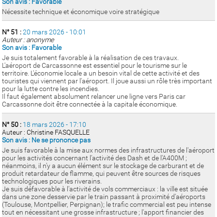
Son avis : Favorable
Nécessite technique et économique voire stratégique
N° 51 :
20 mars 2026 - 10:01
Auteur : anonyme
Son avis : Favorable
Je suis totalement favorable à la réalisation de ces travaux.
L'aéroport de Carcassonne est essentiel pour le tourisme sur le
territoire. L'économie locale a un besoin vital de cette activité et des
touristes qui viennent par l'aéroport. Il joue aussi un rôle très important
pour la lutte contre les incendies.
Il faut également absolument relancer une ligne vers Paris car
Carcassonne doit être connectée à la capitale économique.
N° 50 :
18 mars 2026 - 17:10
Auteur : Christine FASQUELLE
Son avis : Ne se prononce pas
Je suis favorable à la mise aux normes des infrastructures de l'aéroport
pour les activités concernant l'activité des Dash et de l'A400M ;
néanmoins, il n'y a aucun élément sur le stockage de carburant et de
produit retardateur de flamme, qui peuvent être sources de risques
technologiques pour les riverains.
Je suis défavorable à l'activité de vols commerciaux : la ville est située
dans une zone desservie par le train passant à proximité d'aéroports
(Toulouse, Montpellier, Perpignan); le trafic commercial est peu intense
tout en nécessitant une grosse infrastructure ; l'apport financier des