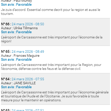
Auteur : Paul Mundy
Son avis : Favorable
Je zuis d'accord. Essential comme decrit pour la region et aussi le
tourism.
N° 66 :
24 mars 2026 - 08:50
Auteur : Ulrike Tillmanns
Son avis : Favorable
L’aéroport de Carcassonne est très important pour l’économie de la
région!
N° 65 :
24 mars 2026 - 08:49
Auteur : Frances Maguire
Son avis : Favorable
L'aéroport de Carcassonne est très important pour la Region, pour
l'économie, défense contre les feus et la défense civil.
N° 64 :
24 mars 2026 - 07:55
Auteur : JANE SAVILLE
Son avis : Favorable
L’aéroport de Carcassonne est très important pour l’économie générale
et touristique de l’Aude et de l’Occitanie. Je suis favorable à toute
mesure pour le maintenir en opérations.
N° 63 :
24 mars 2026 - 07:51