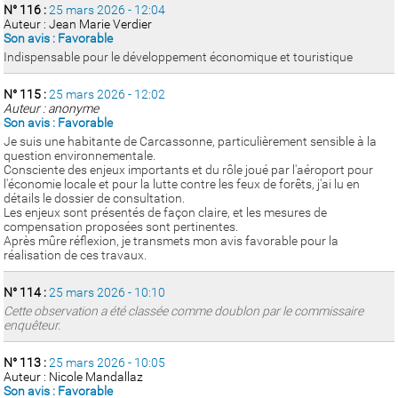
N° 116 :
25 mars 2026 - 12:04
Auteur : Jean Marie Verdier
Son avis : Favorable
Indispensable pour le développement économique et touristique
N° 115 :
25 mars 2026 - 12:02
Auteur : anonyme
Son avis : Favorable
Je suis une habitante de Carcassonne, particulièrement sensible à la
question environnementale.
Consciente des enjeux importants et du rôle joué par l'aéroport pour
l'économie locale et pour la lutte contre les feux de forêts, j'ai lu en
détails le dossier de consultation.
Les enjeux sont présentés de façon claire, et les mesures de
compensation proposées sont pertinentes.
Après mûre réflexion, je transmets mon avis favorable pour la
réalisation de ces travaux.
N° 114 :
25 mars 2026 - 10:10
Cette observation a été classée comme doublon par le commissaire
enquêteur.
N° 113 :
25 mars 2026 - 10:05
Auteur : Nicole Mandallaz
Son avis : Favorable