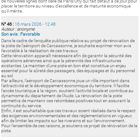
de nouvelles lignes dont celle de Paris-Orly qui fait défaut à ce jour pour
placer le territoire au niveau d’excellence et de maturité économique
qu’il mérite.
N° 46 :
16 mars 2026 - 12:48
Auteur : anonyme
Son avis : Favorable
Dans le cadre de l’enquête publique relative au projet de rénovation de
la piste de l’aéroport de Carcassonne, je souhaite exprimer mon avis
favorable à la réalisation de ces travaux.
Cette rénovation apparaît nécessaire afin de garantir la sécurité des
opérations aériennes ainsi que la pérennité des infrastructures
existantes. Le maintien d’une piste en bon état constitue un enjeu
essentiel pour la sûreté des passagers, des équipages et du personnel
au sol.
Par ailleurs, l’aéroport de Carcassonne joue un rôle important dans
l’attractivité et le développement économique du territoire. Il facilite
l’accès touristique à la région, soutient l’activité locale et contribue au
dynamisme du département de l’Aude. La rénovation de la piste
permettra de maintenir ces retombées positives tout en assurant la
continuité du service.
Enfin, il est souhaitable que ces travaux soient réalisés dans le respect
des exigences environnementales et des réglementations en vigueur,
afin de limiter les impacts sur les riverains et sur l’environnement.
Pour l’ensemble de ces raisons, je soutiens ce projet de rénovation de la
piste.