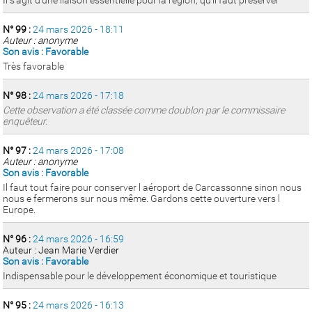
Il s'agit d'une liaison essentielle pour la région, qu'il faut préserver
N° 99 :
24 mars 2026 - 18:11
Auteur : anonyme
Son avis : Favorable
Très favorable
N° 98 :
24 mars 2026 - 17:18
Cette observation a été classée comme doublon par le commissaire
enquêteur.
N° 97 :
24 mars 2026 - 17:08
Auteur : anonyme
Son avis : Favorable
Il faut tout faire pour conserver l aéroport de Carcassonne sinon nous
nous e fermerons sur nous même. Gardons cette ouverture vers l
Europe.
N° 96 :
24 mars 2026 - 16:59
Auteur : Jean Marie Verdier
Son avis : Favorable
Indispensable pour le développement économique et touristique
N° 95 :
24 mars 2026 - 16:13