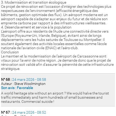
3. Modernisation et transition écologique
Ce projet de rénovation est l'occasion d'intégrer des technologies plus
respectueuses de l'environnement (efficacité énergétique des
bâtiments, gestion optimisée des flux). Un aéroport moderne est un
aéroport capable de s'adapter aux enjeux du futur et de réduire son
empreinte carbone par rapport à des infrastructures vieillissantes.
4. Désenclavement et service à la population
L’aéroport offre aux résidents de l’Aude une connectivité directe vers
l'Europe (Royaume-Uni, Irlande, Belgique), évitant ainsi de longs
déplacements vers les hubs saturés de Toulouse ou Montpellier. Il
soutient également des activités locales essentielles comme l'école
nationale de l'aviation civile (ENAC) et l'aéro-club.
Conclusion
Le maintien et la modernisation de l’aéroport de Carcassonne sont
vitaux pour l'avenir de notre région. Je demande donc que le projet de
rénovation soit validé afin d'assurer la pérennité de cette infrastructure
stratégique.
N° 68 :
24 mars 2026 - 08:58
Auteur : Steve Woolmington
Son avis : Favorable
A world heritage site without an airport ? We would halve the tourist
traffic immediately and harm hundreds of small businesses and
restaurants. Commercial suicide !
N° 67 :
24 mars 2026 - 08:52